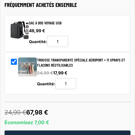
FRÉQUEMMENT ACHETÉS ENSEMBLE
SAC À DOS VOYAGE USB
49,99 €
Quantité:
TROUSSE TRANSPARENTE SPÉCIALE AÉROPORT + 11 SPRAYS ET
FLACONS RÉUTILISABLES
24,99 €
17,99 €
Quantité:
24,99 €
67,98 €
Économisez 7,00 €