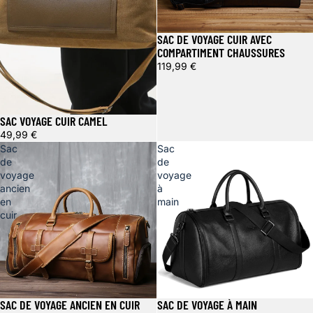
SAC DE VOYAGE CUIR AVEC
COMPARTIMENT CHAUSSURES
119,99 €
SAC VOYAGE CUIR CAMEL
49,99 €
Sac
Sac
de
de
voyage
voyage
ancien
à
en
main
cuir
SAC DE VOYAGE ANCIEN EN CUIR
SAC DE VOYAGE À MAIN