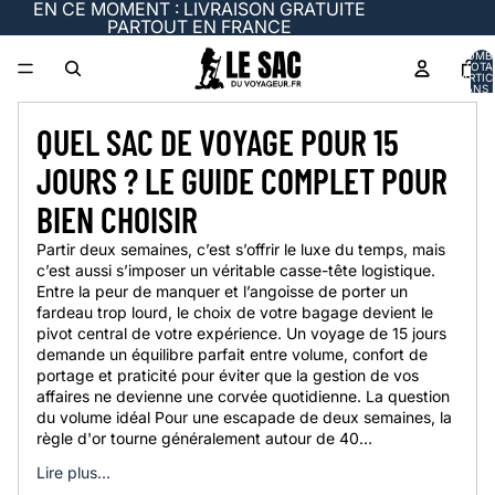
EN CE MOMENT : LIVRAISON GRATUITE
PARTOUT EN FRANCE
NOMB
TOTA
D’ARTIC
DANS 
PANIER
QUEL SAC DE VOYAGE POUR 15
JOURS ? LE GUIDE COMPLET POUR
BIEN CHOISIR
Partir deux semaines, c’est s’offrir le luxe du temps, mais
c’est aussi s’imposer un véritable casse-tête logistique.
Entre la peur de manquer et l’angoisse de porter un
fardeau trop lourd, le choix de votre bagage devient le
pivot central de votre expérience. Un voyage de 15 jours
demande un équilibre parfait entre volume, confort de
portage et praticité pour éviter que la gestion de vos
affaires ne devienne une corvée quotidienne. La question
du volume idéal Pour une escapade de deux semaines, la
règle d'or tourne généralement autour de 40...
Lire plus...